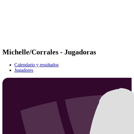
Volver al inicio del BPT
Dónde ver
Equipos
Calendario y resultados
Posiciones
Estadísticas
Competición
Noticias
Michelle/Corrales - Jugadoras
Calendario y resultados
Jugadores