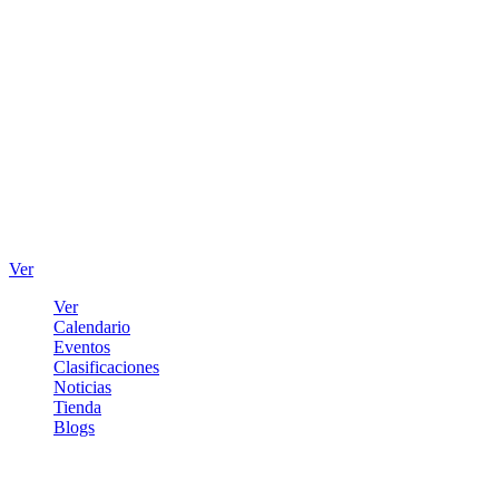
Ver
Ver
Calendario
Eventos
Clasificaciones
Noticias
Tienda
Blogs
Iniciar sesión