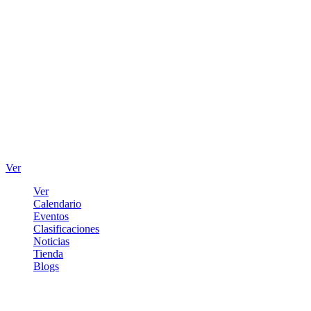
Ver
Ver
Calendario
Eventos
Clasificaciones
Noticias
Tienda
Blogs
Iniciar sesión