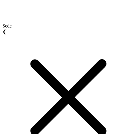
Sede
❮