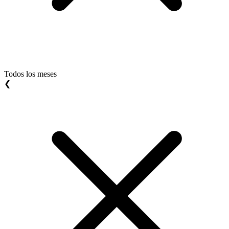
Todos los meses
❮