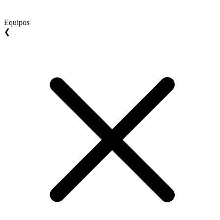
Equipos
❮