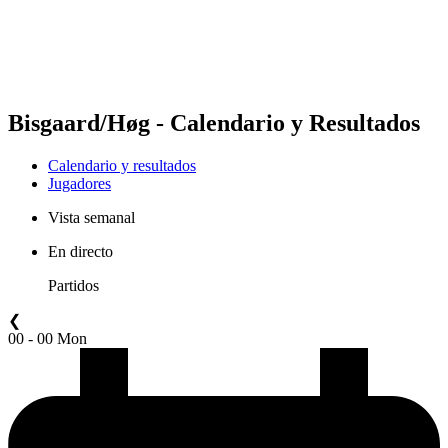
Calendario y resultados
Posiciones
Estadísticas
Competición
Noticias
Bisgaard/Høg - Calendario y Resultados
Calendario y resultados
Jugadores
Vista semanal
En directo
Partidos
❮
00 - 00 Mon