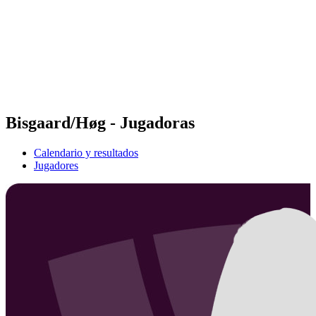
Volver al inicio del BPT
Dónde ver
Equipos
Calendario y resultados
Posiciones
Estadísticas
Competición
Noticias
Bisgaard/Høg - Jugadoras
Calendario y resultados
Jugadores