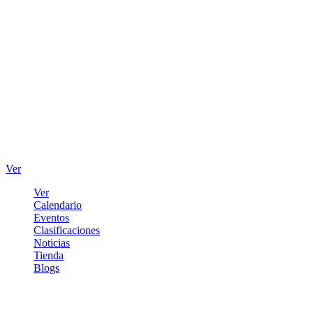
Ver
Ver
Calendario
Eventos
Clasificaciones
Noticias
Tienda
Blogs
Iniciar sesión