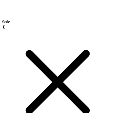
Sede
❮