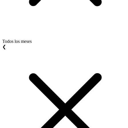
Todos los meses
❮