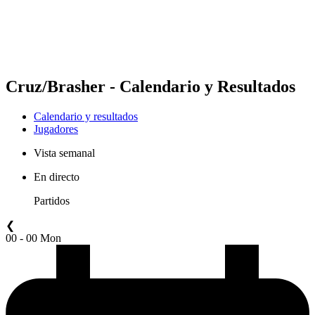
Calendario y resultados
Posiciones
Estadísticas
Competición
Noticias
Cruz/Brasher - Calendario y Resultados
Calendario y resultados
Jugadores
Vista semanal
En directo
Partidos
❮
00 - 00 Mon