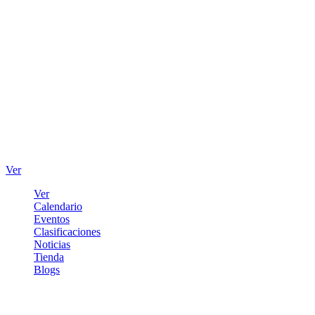
Ver
Ver
Calendario
Eventos
Clasificaciones
Noticias
Tienda
Blogs
Iniciar sesión