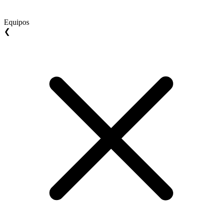
Equipos
❮