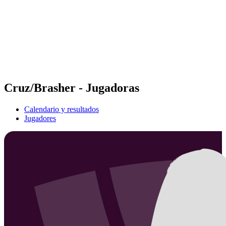
Volver al inicio del BPT
Dónde ver
Equipos
Calendario y resultados
Posiciones
Estadísticas
Competición
Noticias
Cruz/Brasher - Jugadoras
Calendario y resultados
Jugadores