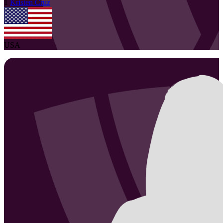
1
Kristen
Cruz
USA