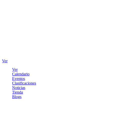
Ver
Ver
Calendario
Eventos
Clasificaciones
Noticias
Tienda
Blogs
Iniciar sesión