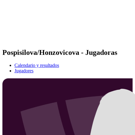
Volver al inicio del BPT
Dónde ver
Equipos
Calendario y resultados
Posiciones
Estadísticas
Competición
Noticias
Pospisilova/Honzovicova - Jugadoras
Calendario y resultados
Jugadores