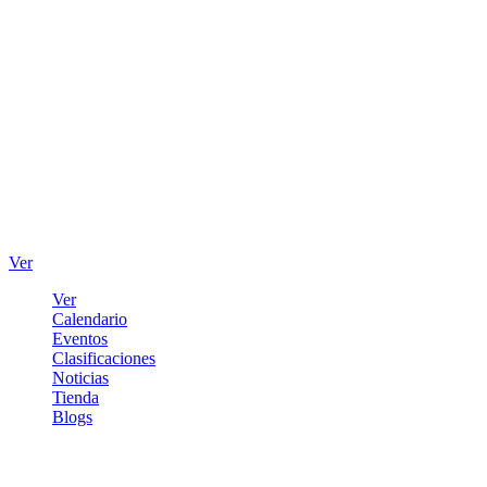
Ver
Ver
Calendario
Eventos
Clasificaciones
Noticias
Tienda
Blogs
Iniciar sesión