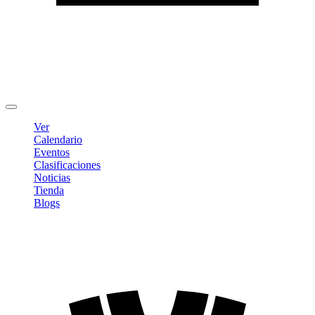
Editar Perfil
Cambiar contraseña
Cerrar sesión
Ver
Calendario
Eventos
Clasificaciones
Noticias
Tienda
Blogs