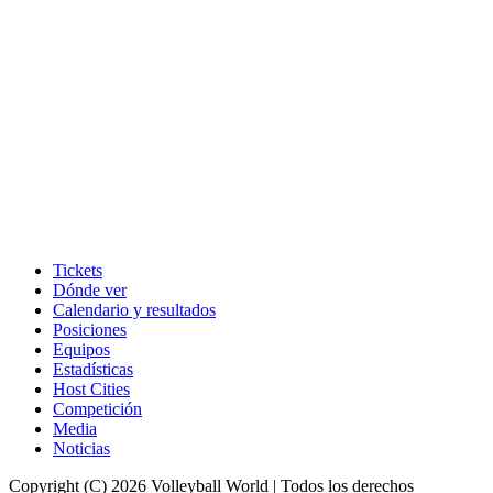
Tickets
Dónde ver
Calendario y resultados
Posiciones
Equipos
Estadísticas
Host Cities
Competición
Media
Noticias
Copyright (C) 2026 Volleyball World | Todos los derechos