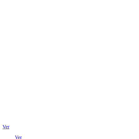
Ver
Ver