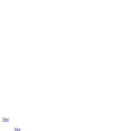
Ver
Ver