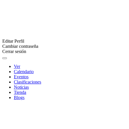
Editar Perfil
Cambiar contraseña
Cerrar sesión
Ver
Calendario
Eventos
Clasificaciones
Noticias
Tienda
Blogs