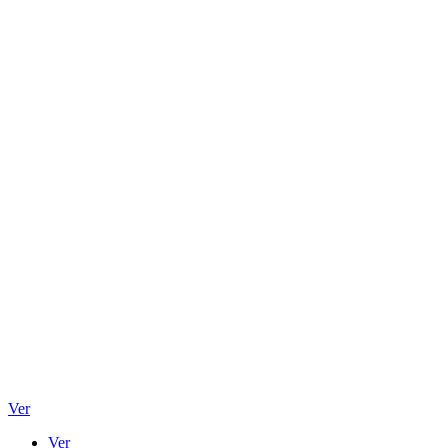
Ver
Ver