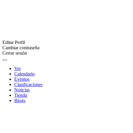
Editar Perfil
Cambiar contraseña
Cerrar sesión
Ver
Calendario
Eventos
Clasificaciones
Noticias
Tienda
Blogs