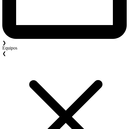
❯
Equipos
❮