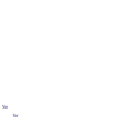
Ver
Ver