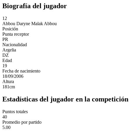
Biografía del jugador
12
Abbou
Daryne Malak Abbou
Posición
Punta receptor
PR
Nacionalidad
Argelia
DZ
Edad
19
Fecha de nacimiento
18/09/2006
Altura
181
cm
Estadísticas del jugador en la competición
Puntos totales
40
Promedio por partido
5.00