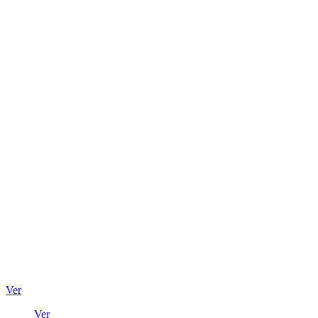
Ver
Ver