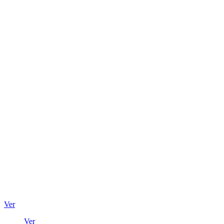
Ver
Ver