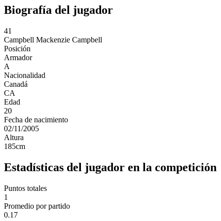
Biografía del jugador
41
Campbell
Mackenzie Campbell
Posición
Armador
A
Nacionalidad
Canadá
CA
Edad
20
Fecha de nacimiento
02/11/2005
Altura
185
cm
Estadísticas del jugador en la competición
Puntos totales
1
Promedio por partido
0.17