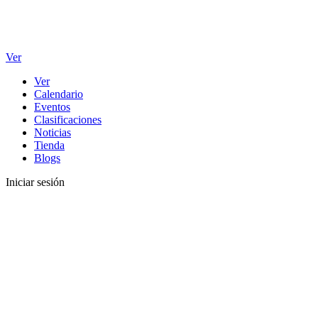
Ver
Ver
Calendario
Eventos
Clasificaciones
Noticias
Tienda
Blogs
Iniciar sesión