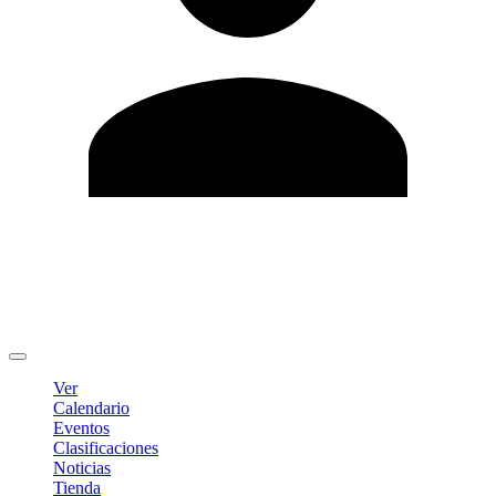
Editar Perfil
Cambiar contraseña
Cerrar sesión
Ver
Calendario
Eventos
Clasificaciones
Noticias
Tienda