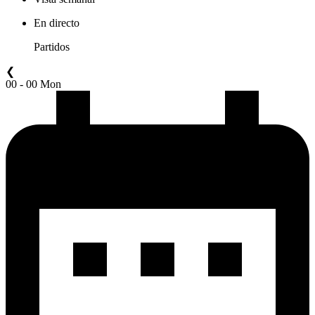
En directo
Partidos
❮
00 - 00 Mon