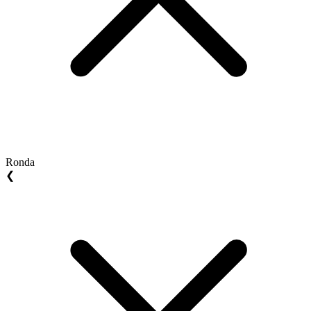
Ronda
❮