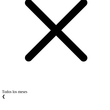
Todos los meses
❮