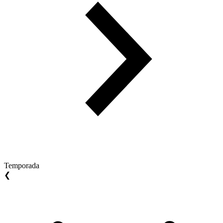
Temporada
❮