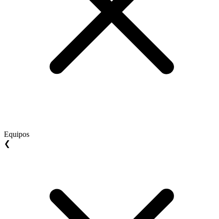
Equipos
❮