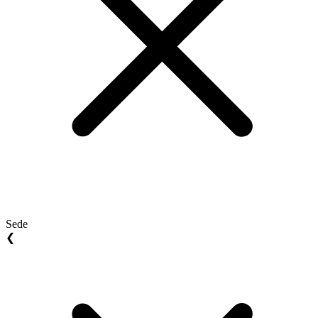
Sede
❮