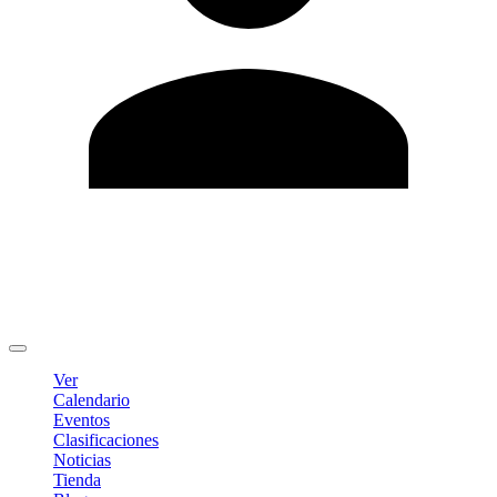
Editar Perfil
Cambiar contraseña
Cerrar sesión
Ver
Calendario
Eventos
Clasificaciones
Noticias
Tienda