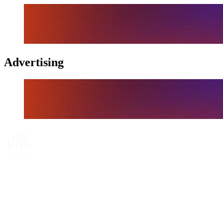
Advertising
Tickets
Dónde ver
Calendario y resultados
Equipos
Posiciones
Estadísticas