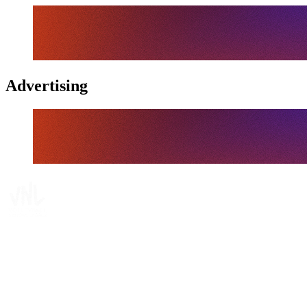
Advertising
Tickets
Dónde ver
Calendario y resultados
Equipos
Posiciones
Estadísticas