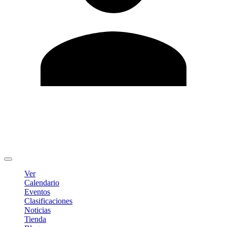
Editar Perfil
Cambiar contraseña
Cerrar sesión
Ver
Calendario
Eventos
Clasificaciones
Noticias
Tienda