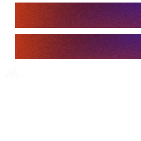
Tickets
Dónde ver
Calendario y resultados
Equipos
Posiciones
Estadísticas
Estadísticas de las finales
Noticias
Media