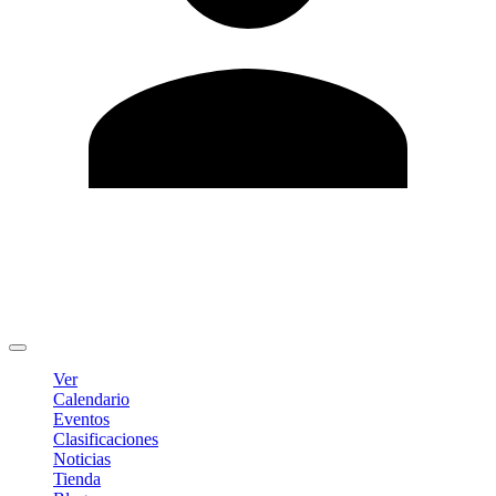
Editar Perfil
Cambiar contraseña
Cerrar sesión
Ver
Calendario
Eventos
Clasificaciones
Noticias
Tienda