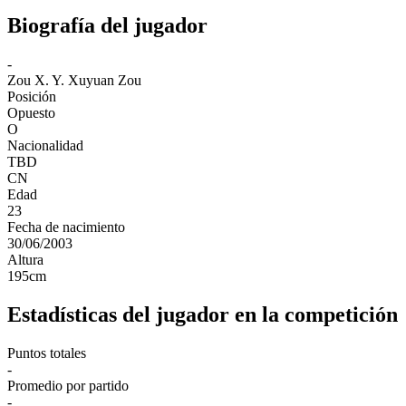
Biografía del jugador
-
Zou X. Y.
Xuyuan Zou
Posición
Opuesto
O
Nacionalidad
TBD
CN
Edad
23
Fecha de nacimiento
30/06/2003
Altura
195
cm
Estadísticas del jugador en la competición
Puntos totales
-
Promedio por partido
-