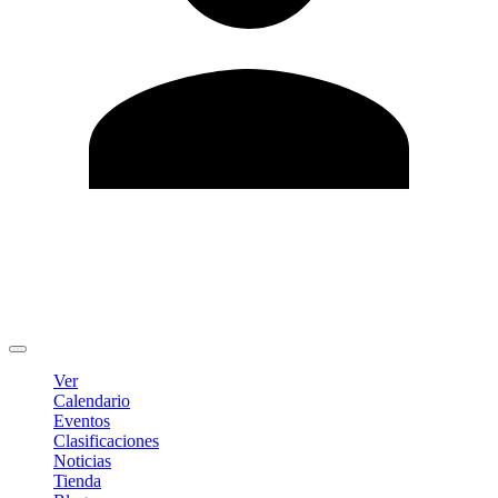
Editar Perfil
Cambiar contraseña
Cerrar sesión
Ver
Calendario
Eventos
Clasificaciones
Noticias
Tienda