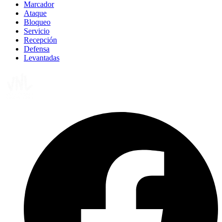
Marcador
Ataque
Bloqueo
Servicio
Recepción
Defensa
Levantadas