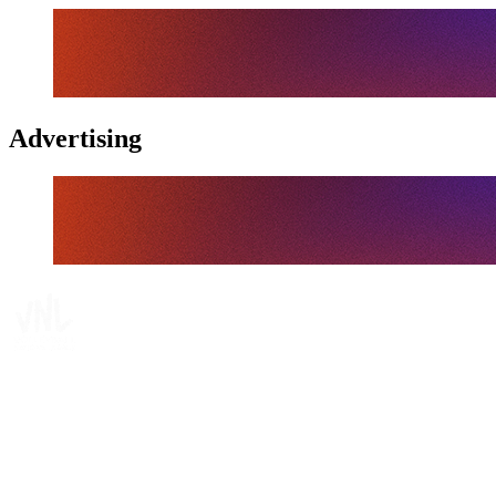
Advertising
Tickets
Dónde ver
Calendario y resultados
Equipos
Posiciones
Estadísticas