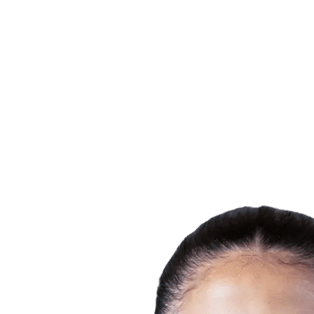
Estadísticas de las finales
Noticias
Media
Competición
Fantasy
Shop
Temporada 2026
❮
Temporada 2026
Temporada 2025
Temporada 2024
Temporada 2023
Temporada 2022
Temporada 2021