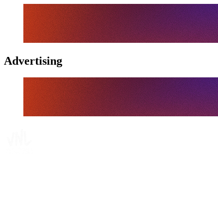
Advertising
Tickets
Dónde ver
Calendario y resultados
Equipos
Posiciones
Estadísticas