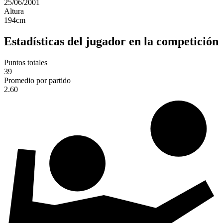
25/06/2001
Altura
194
cm
Estadísticas del jugador en la competición
Puntos totales
39
Promedio por partido
2.60