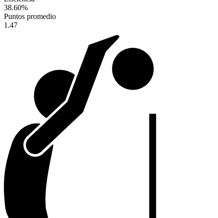
38.60
%
Puntos promedio
1.47