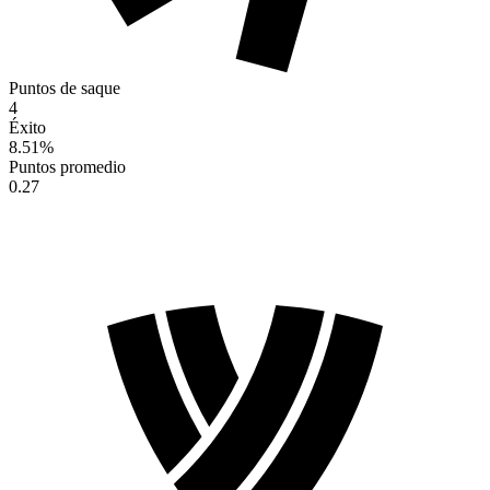
Puntos de saque
4
Éxito
8.51
%
Puntos promedio
0.27