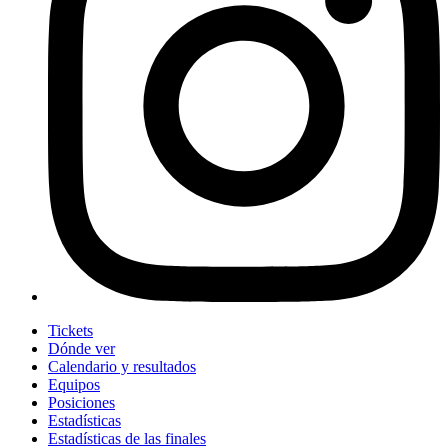
Tickets
Dónde ver
Calendario y resultados
Equipos
Posiciones
Estadísticas
Estadísticas de las finales