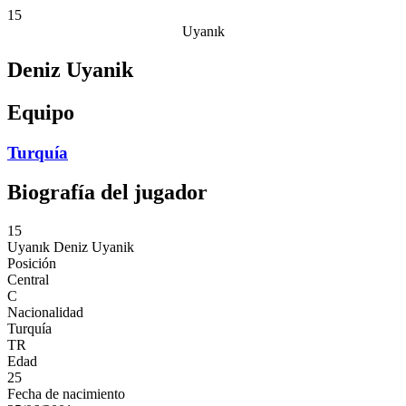
15
Uyanık
Deniz Uyanik
Equipo
Turquía
Biografía del jugador
15
Uyanık
Deniz Uyanik
Posición
Central
C
Nacionalidad
Turquía
TR
Edad
25
Fecha de nacimiento