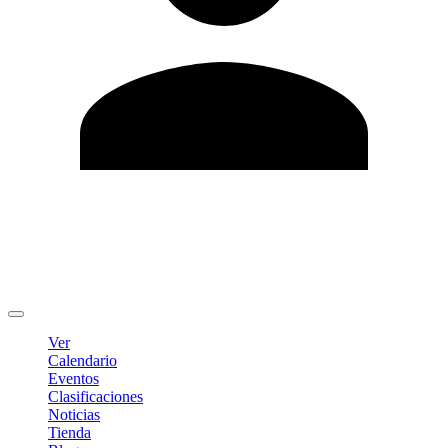
Editar Perfil
Cambiar contraseña
Cerrar sesión
Ver
Calendario
Eventos
Clasificaciones
Noticias
Tienda