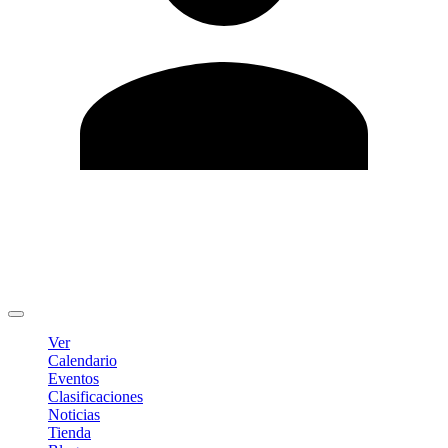
Editar Perfil
Cambiar contraseña
Cerrar sesión
Ver
Calendario
Eventos
Clasificaciones
Noticias
Tienda