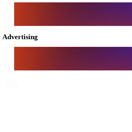
Advertising
Tickets
Dónde ver
Calendario y resultados
Equipos
Posiciones
Estadísticas