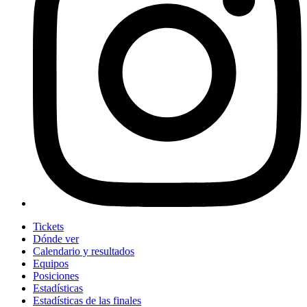
Tickets
Dónde ver
Calendario y resultados
Equipos
Posiciones
Estadísticas
Estadísticas de las finales