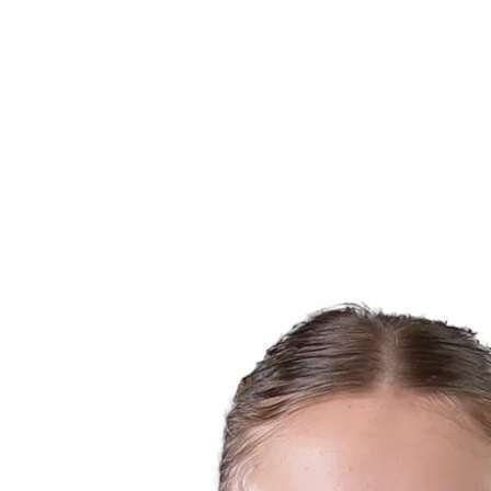
Estadísticas de las finales
Noticias
Media
Competición
Fantasy
Shop
Temporada 2026
❮
Temporada 2026
Temporada 2025
Temporada 2024
Temporada 2023
Temporada 2022
Temporada 2021