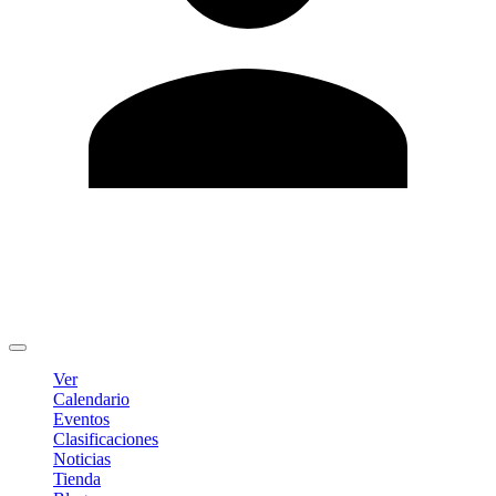
Editar Perfil
Cambiar contraseña
Cerrar sesión
Ver
Calendario
Eventos
Clasificaciones
Noticias
Tienda