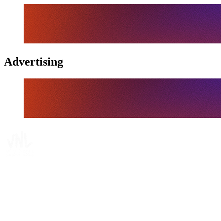
Advertising
Tickets
Dónde ver
Calendario y resultados
Equipos
Posiciones
Estadísticas