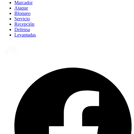
Marcador
Ataque
Bloqueo
Servicio
Recepción
Defensa
Levantadas