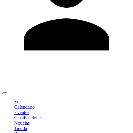
Editar Perfil
Cambiar contraseña
Cerrar sesión
Ver
Calendario
Eventos
Clasificaciones
Noticias
Tienda