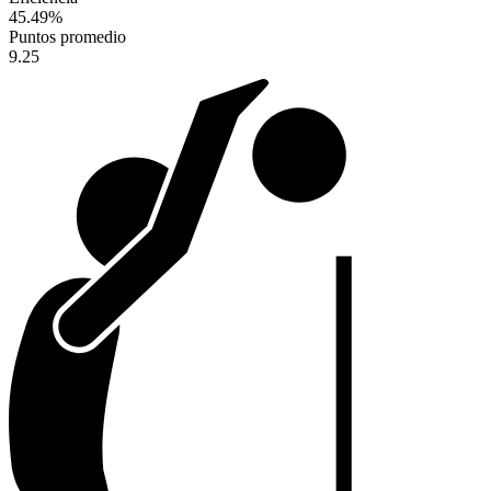
45.49
%
Puntos promedio
9.25