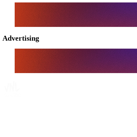
Advertising
Tickets
Dónde ver
Calendario y resultados
Equipos
Posiciones
Estadísticas