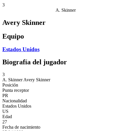
3
A. Skinner
Avery Skinner
Equipo
Estados Unidos
Biografía del jugador
3
A. Skinner
Avery Skinner
Posición
Punta receptor
PR
Nacionalidad
Estados Unidos
US
Edad
27
Fecha de nacimiento