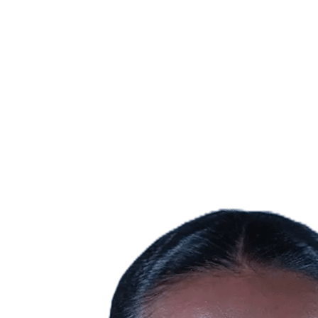
Estadísticas de las finales
Noticias
Media
Competición
Fantasy
Shop
Temporada 2026
❮
Temporada 2026
Temporada 2025
Temporada 2024
Temporada 2023
Temporada 2022
Temporada 2021