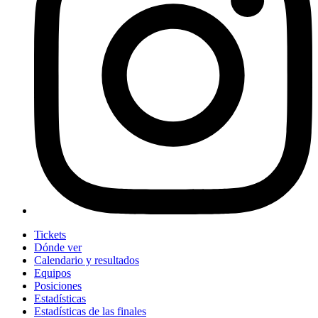
Tickets
Dónde ver
Calendario y resultados
Equipos
Posiciones
Estadísticas
Estadísticas de las finales