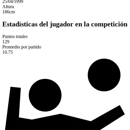
25/04/1999
Altura
186
cm
Estadísticas del jugador en la competición
Puntos totales
129
Promedio por partido
10.75