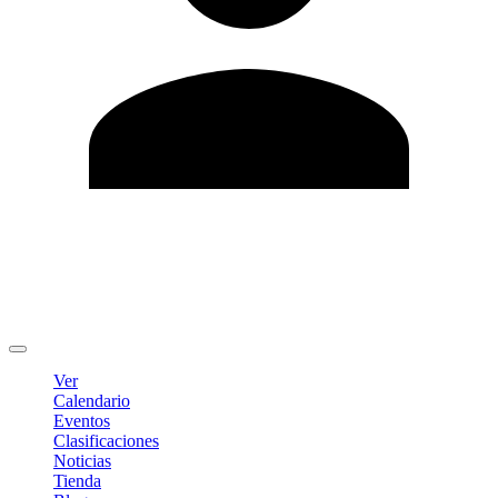
Editar Perfil
Cambiar contraseña
Cerrar sesión
Ver
Calendario
Eventos
Clasificaciones
Noticias
Tienda