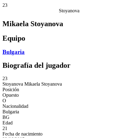
23
Stoyanova
Mikaela Stoyanova
Equipo
Bulgaria
Biografía del jugador
23
Stoyanova
Mikaela Stoyanova
Posición
Opuesto
O
Nacionalidad
Bulgaria
BG
Edad
21
Fecha de nacimiento