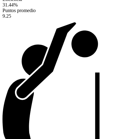
31.44
%
Puntos promedio
9.25