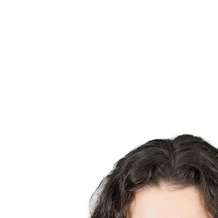
Estadísticas de las finales
Noticias
Media
Competición
Fantasy
Shop
Temporada 2026
❮
Temporada 2026
Temporada 2025
Temporada 2024
Temporada 2023
Temporada 2022
Temporada 2021