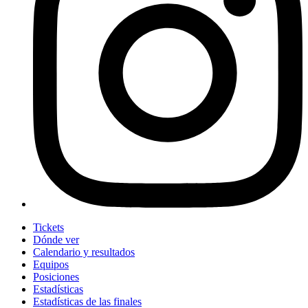
Tickets
Dónde ver
Calendario y resultados
Equipos
Posiciones
Estadísticas
Estadísticas de las finales