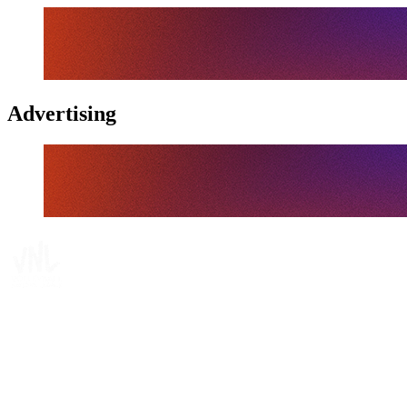
Advertising
Tickets
Dónde ver
Calendario y resultados
Equipos
Posiciones
Estadísticas