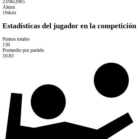
23/06/2005
Altura
194
cm
Estadísticas del jugador en la competición
Puntos totales
130
Promedio por partido
10.83