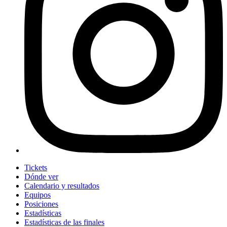
Tickets
Dónde ver
Calendario y resultados
Equipos
Posiciones
Estadísticas
Estadísticas de las finales