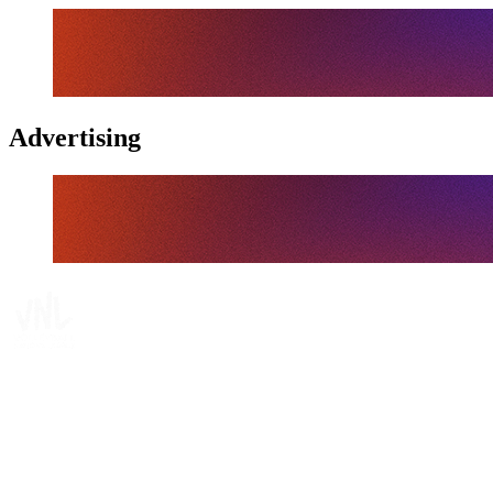
Advertising
Tickets
Dónde ver
Calendario y resultados
Equipos
Posiciones
Estadísticas