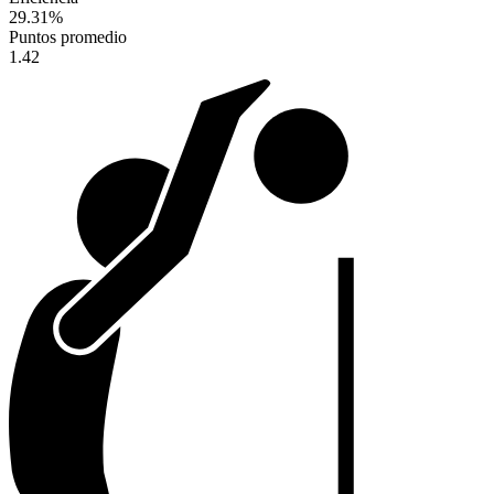
29.31
%
Puntos promedio
1.42