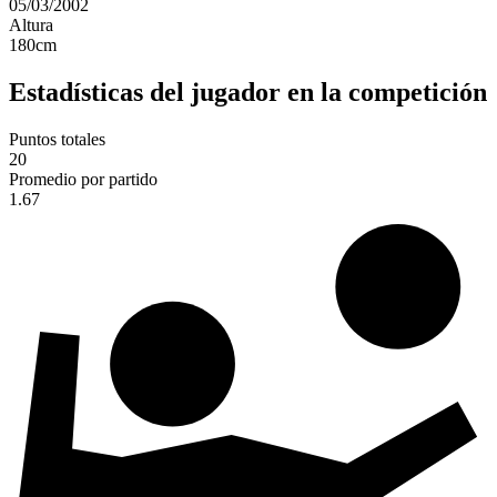
05/03/2002
Altura
180
cm
Estadísticas del jugador en la competición
Puntos totales
20
Promedio por partido
1.67