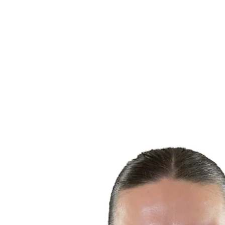
Estadísticas de las finales
Noticias
Media
Competición
Fantasy
Shop
Temporada 2026
❮
Temporada 2026
Temporada 2025
Temporada 2024
Temporada 2023
Temporada 2022
Temporada 2021