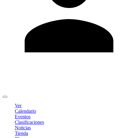
Editar Perfil
Cambiar contraseña
Cerrar sesión
Ver
Calendario
Eventos
Clasificaciones
Noticias
Tienda