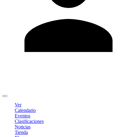
Editar Perfil
Cambiar contraseña
Cerrar sesión
Ver
Calendario
Eventos
Clasificaciones
Noticias
Tienda