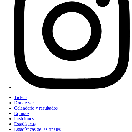
Tickets
Dónde ver
Calendario y resultados
Equipos
Posiciones
Estadísticas
Estadísticas de las finales