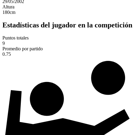
29/05/2002
Altura
180
cm
Estadísticas del jugador en la competición
Puntos totales
9
Promedio por partido
0.75