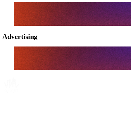
Advertising
Tickets
Dónde ver
Calendario y resultados
Equipos
Posiciones
Estadísticas