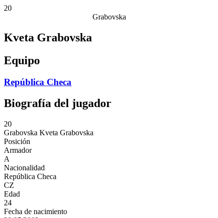
20
Grabovska
Kveta Grabovska
Equipo
República Checa
Biografía del jugador
20
Grabovska
Kveta Grabovska
Posición
Armador
A
Nacionalidad
República Checa
CZ
Edad
24
Fecha de nacimiento