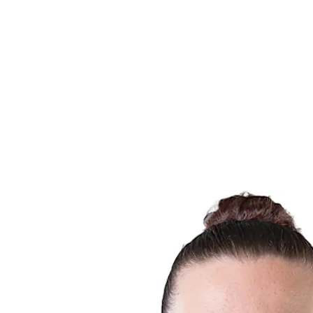
Estadísticas de las finales
Noticias
Media
Competición
Fantasy
Shop
Temporada 2026
❮
Temporada 2026
Temporada 2025
Temporada 2024
Temporada 2023
Temporada 2022
Temporada 2021