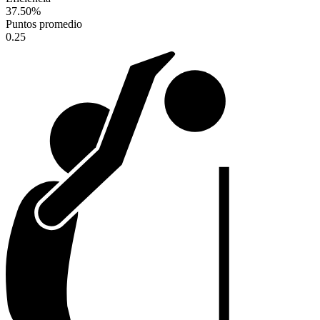
37.50
%
Puntos promedio
0.25