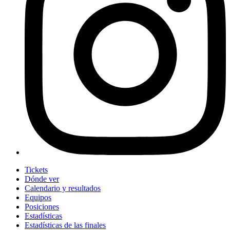
Tickets
Dónde ver
Calendario y resultados
Equipos
Posiciones
Estadísticas
Estadísticas de las finales