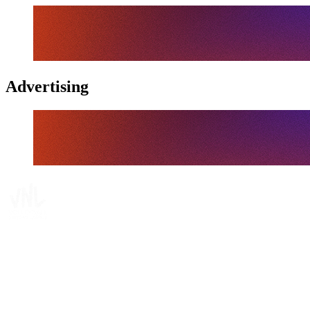
Advertising
Tickets
Dónde ver
Calendario y resultados
Equipos
Posiciones
Estadísticas