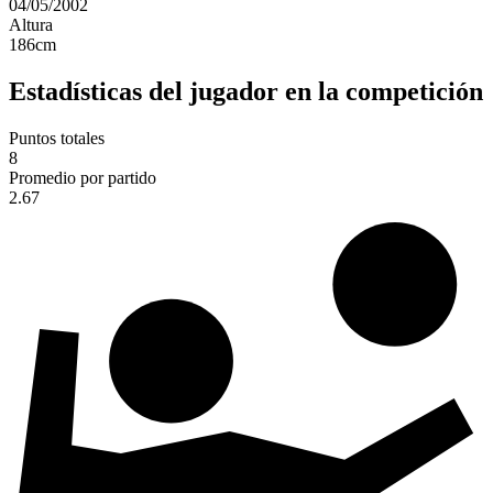
04/05/2002
Altura
186
cm
Estadísticas del jugador en la competición
Puntos totales
8
Promedio por partido
2.67