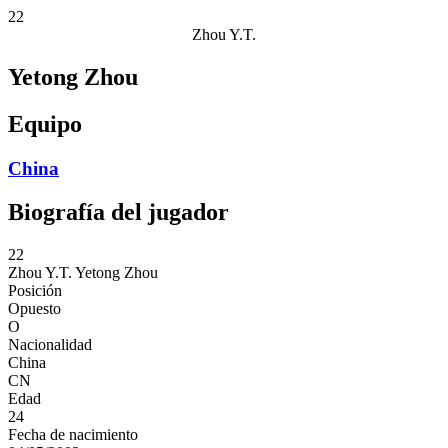
22
Zhou Y.T.
Yetong Zhou
Equipo
China
Biografía del jugador
22
Zhou Y.T.
Yetong Zhou
Posición
Opuesto
O
Nacionalidad
China
CN
Edad
24
Fecha de nacimiento