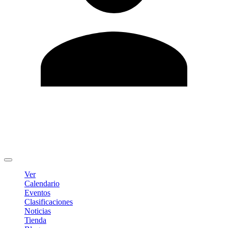
Editar Perfil
Cambiar contraseña
Cerrar sesión
Ver
Calendario
Eventos
Clasificaciones
Noticias
Tienda