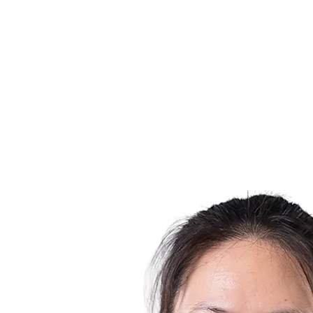
Estadísticas de las finales
Noticias
Media
Competición
Fantasy
Shop
Temporada 2026
❮
Temporada 2026
Temporada 2025
Temporada 2024
Temporada 2023
Temporada 2022
Temporada 2021