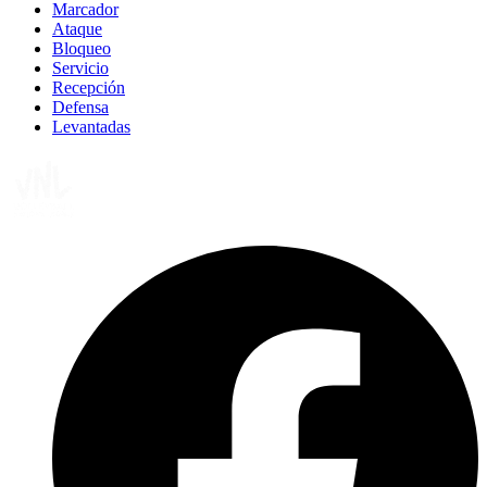
Marcador
Ataque
Bloqueo
Servicio
Recepción
Defensa
Levantadas