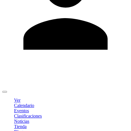
Editar Perfil
Cambiar contraseña
Cerrar sesión
Ver
Calendario
Eventos
Clasificaciones
Noticias
Tienda