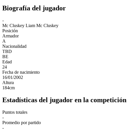
Biografía del jugador
-
Mc Cluskey
Liam Mc Cluskey
Posición
Armador
A
Nacionalidad
TBD
BE
Edad
24
Fecha de nacimiento
16/01/2002
Altura
184
cm
Estadísticas del jugador en la competición
Puntos totales
-
Promedio por partido
-