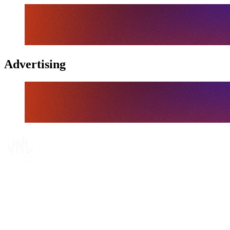
Advertising
Tickets
Dónde ver
Calendario y resultados
Equipos
Posiciones
Estadísticas