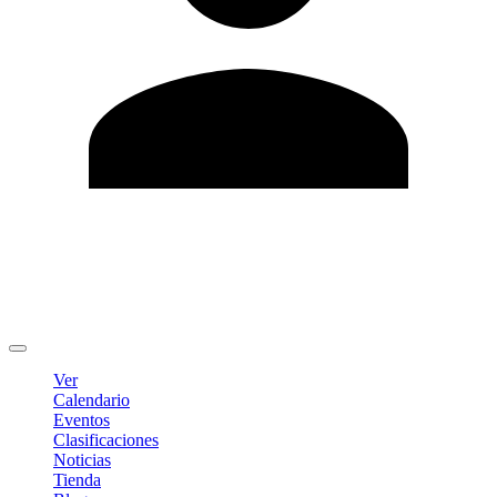
Editar Perfil
Cambiar contraseña
Cerrar sesión
Ver
Calendario
Eventos
Clasificaciones
Noticias
Tienda