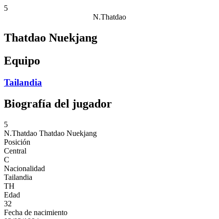
5
N.Thatdao
Thatdao Nuekjang
Equipo
Tailandia
Biografía del jugador
5
N.Thatdao
Thatdao Nuekjang
Posición
Central
C
Nacionalidad
Tailandia
TH
Edad
32
Fecha de nacimiento