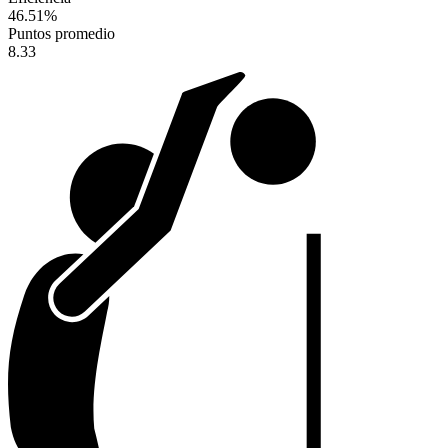
46.51
%
Puntos promedio
8.33