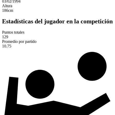
03/02/1994
Altura
186
cm
Estadísticas del jugador en la competición
Puntos totales
129
Promedio por partido
10.75