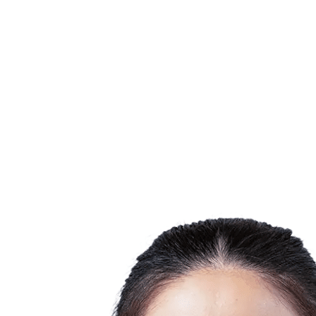
Estadísticas de las finales
Noticias
Media
Competición
Fantasy
Shop
Temporada 2026
❮
Temporada 2026
Temporada 2025
Temporada 2024
Temporada 2023
Temporada 2022
Temporada 2021