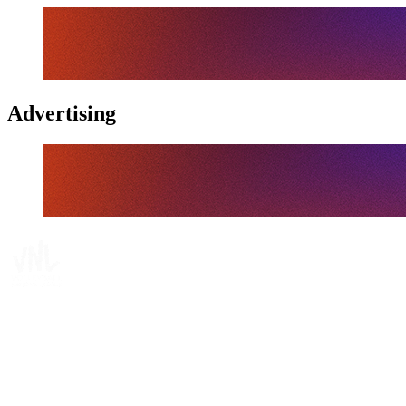
Advertising
Tickets
Dónde ver
Calendario y resultados
Equipos
Posiciones
Estadísticas