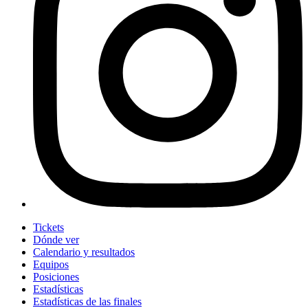
Tickets
Dónde ver
Calendario y resultados
Equipos
Posiciones
Estadísticas
Estadísticas de las finales