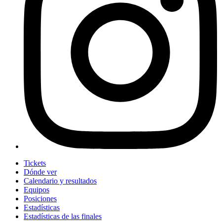
Tickets
Dónde ver
Calendario y resultados
Equipos
Posiciones
Estadísticas
Estadísticas de las finales