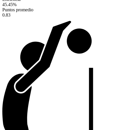
45.45
%
Puntos promedio
0.83