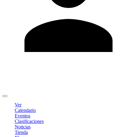
Editar Perfil
Cambiar contraseña
Cerrar sesión
Ver
Calendario
Eventos
Clasificaciones
Noticias
Tienda