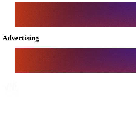
Advertising
Tickets
Dónde ver
Calendario y resultados
Equipos
Posiciones
Estadísticas