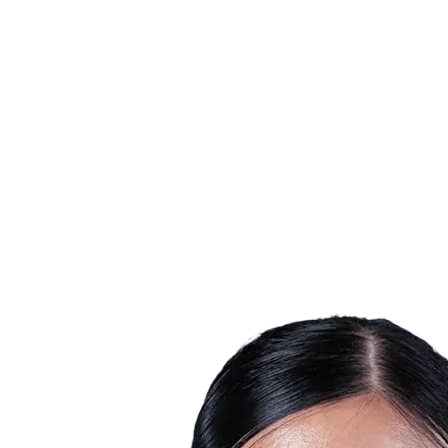
Estadísticas de las finales
Noticias
Media
Competición
Fantasy
Shop
Temporada 2026
❮
Temporada 2026
Temporada 2025
Temporada 2024
Temporada 2023
Temporada 2022
Temporada 2021