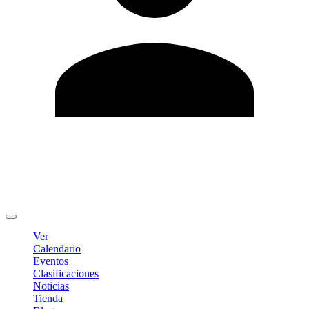
Editar Perfil
Cambiar contraseña
Cerrar sesión
Ver
Calendario
Eventos
Clasificaciones
Noticias
Tienda