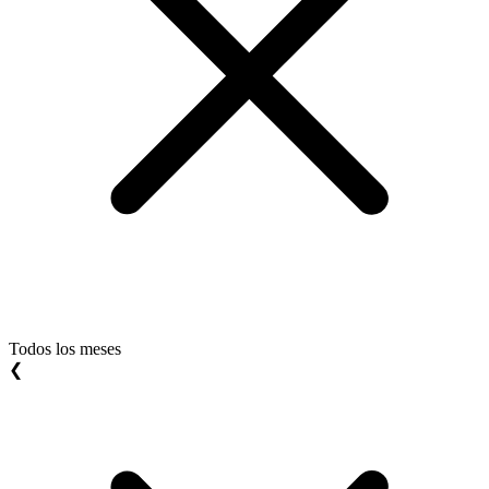
Todos los meses
❮