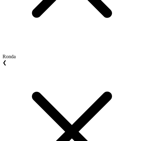
Ronda
❮