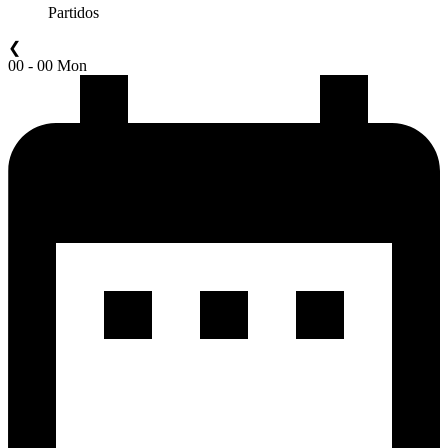
Partidos
❮
00 - 00 Mon