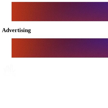
Advertising
Dónde ver
Calendario y resultados
Equipos
Posiciones
Estadísticas
Estadísticas de las finales