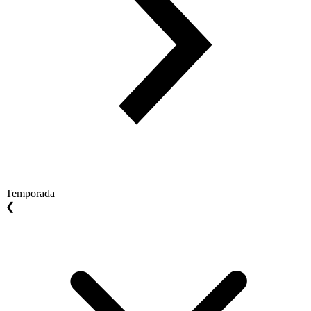
Temporada
❮