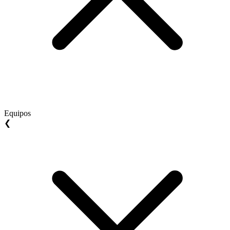
Equipos
❮