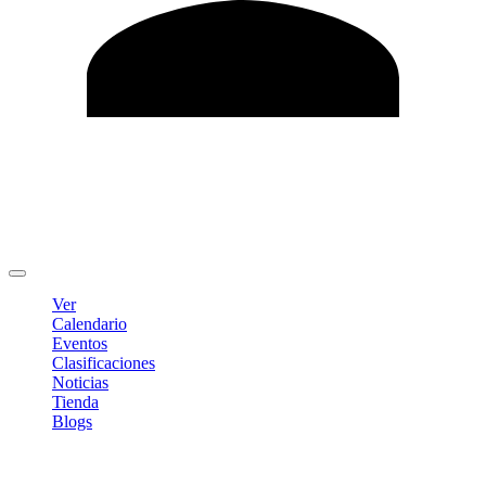
Editar Perfil
Cambiar contraseña
Cerrar sesión
Ver
Calendario
Eventos
Clasificaciones
Noticias
Tienda
Blogs