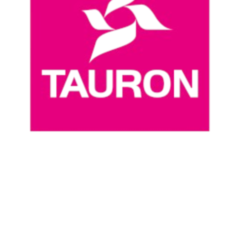
Dónde ver
Calendario y resultados
Equipos
Posiciones
Estadísticas
Noticias
Temporada