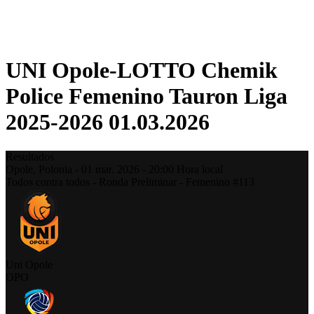
❮
Temporada 2025-2026
Temporada 2024-2025
UNI Opole-LOTTO Chemik
Police Femenino Tauron Liga
2025-2026 01.03.2026
Resultados
Opole,
Polonia
-
01 mar. 2026 -
20:00
Hora local
Todos contra todos - Ronda Preliminar - Femenino #113
Uni Opole
OPO