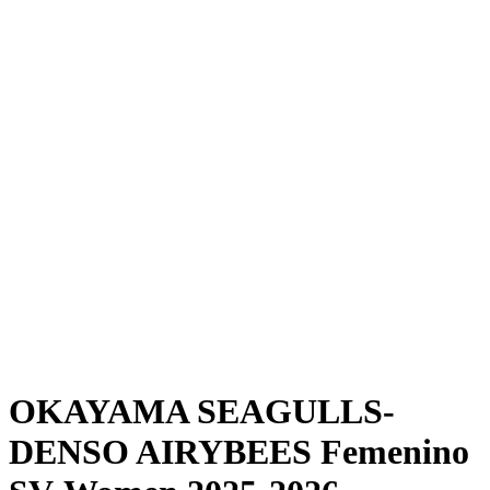
Dónde ver
Calendario y resultados
Equipos
Posiciones
Estadísticas
Noticias
Temporada
❮
Temporada 2025-2026
Temporada 2024-2025
OKAYAMA SEAGULLS-
DENSO AIRYBEES Femenino