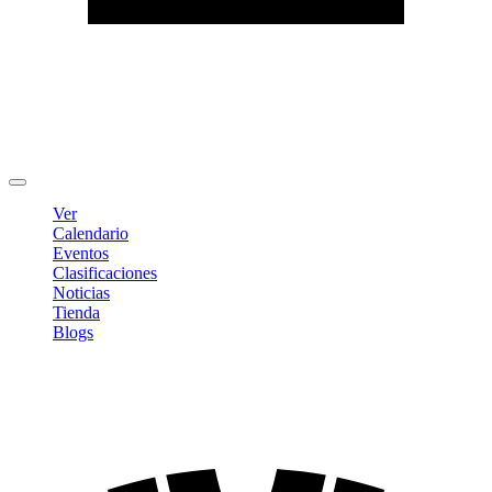
Editar Perfil
Cambiar contraseña
Cerrar sesión
Ver
Calendario
Eventos
Clasificaciones
Noticias
Tienda
Blogs