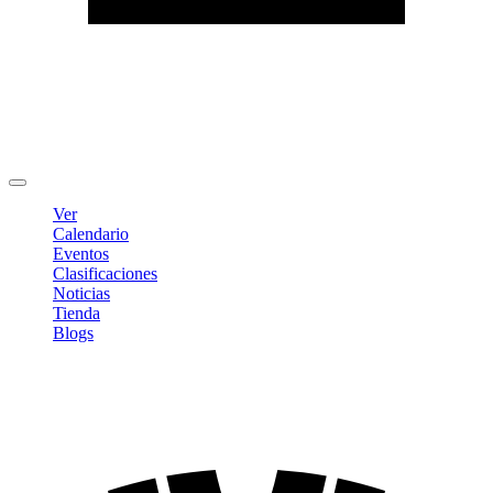
Editar Perfil
Cambiar contraseña
Cerrar sesión
Ver
Calendario
Eventos
Clasificaciones
Noticias
Tienda
Blogs