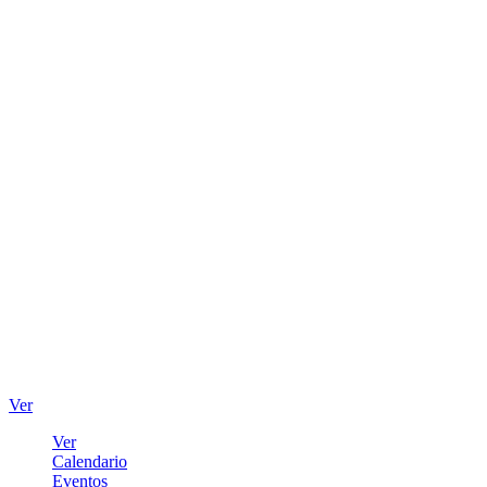
Ver
Ver
Calendario
Eventos