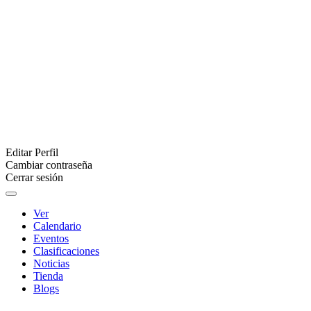
Editar Perfil
Cambiar contraseña
Cerrar sesión
Ver
Calendario
Eventos
Clasificaciones
Noticias
Tienda
Blogs