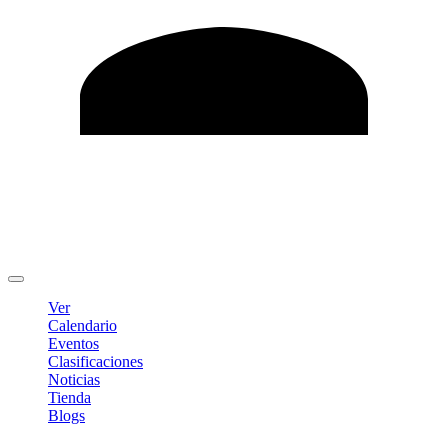
Editar Perfil
Cambiar contraseña
Cerrar sesión
Ver
Calendario
Eventos
Clasificaciones
Noticias
Tienda
Blogs