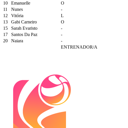
10
Emanuelle
O
11
Nunes
-
12
Vitória
L
13
Gabi Carneiro
O
15
Sarah Evaristo
-
17
Santos Da Paz
-
20
Naiara
-
ENTRENADOR/A