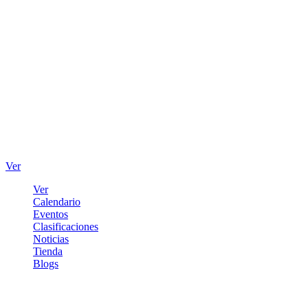
Ver
Ver
Calendario
Eventos
Clasificaciones
Noticias
Tienda
Blogs
Iniciar sesión