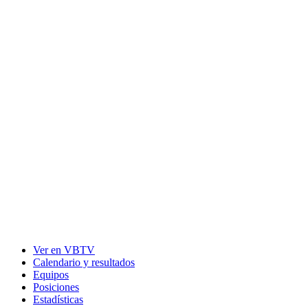
Ver en VBTV
Calendario y resultados
Equipos
Posiciones
Estadísticas