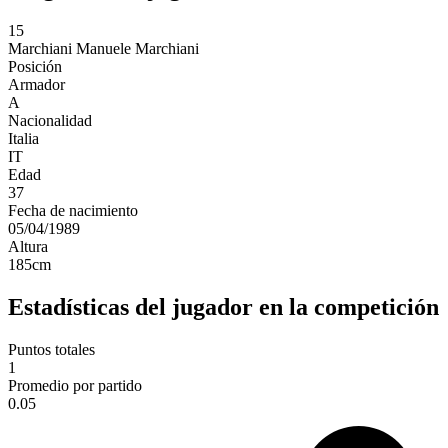
15
Marchiani
Manuele Marchiani
Posición
Armador
A
Nacionalidad
Italia
IT
Edad
37
Fecha de nacimiento
05/04/1989
Altura
185
cm
Estadísticas del jugador en la competición
Puntos totales
1
Promedio por partido
0.05