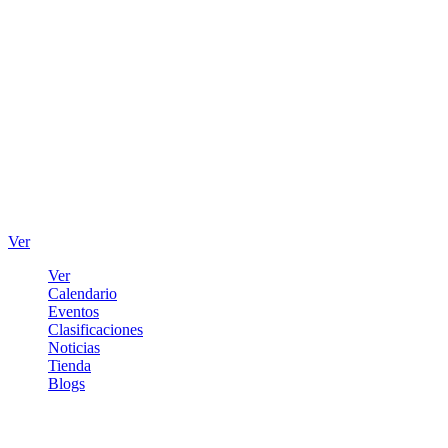
Ver
Ver
Calendario
Eventos
Clasificaciones
Noticias
Tienda
Blogs
Iniciar sesión