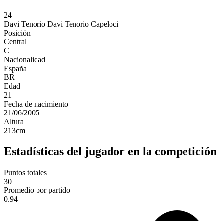
24
Davi Tenorio
Davi Tenorio Capeloci
Posición
Central
C
Nacionalidad
España
BR
Edad
21
Fecha de nacimiento
21/06/2005
Altura
213
cm
Estadísticas del jugador en la competición
Puntos totales
30
Promedio por partido
0.94