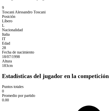
9
Toscani
Alessandro Toscani
Posición
Líbero
L
Nacionalidad
Italia
IT
Edad
28
Fecha de nacimiento
18/07/1998
Altura
183
cm
Estadísticas del jugador en la competición
Puntos totales
0
Promedio por partido
0.00