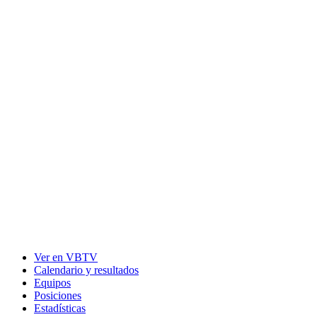
Ver en VBTV
Calendario y resultados
Equipos
Posiciones
Estadísticas