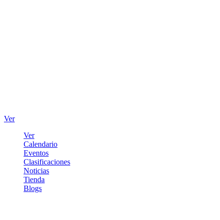
Ver
Ver
Calendario
Eventos
Clasificaciones
Noticias
Tienda
Blogs
Iniciar sesión