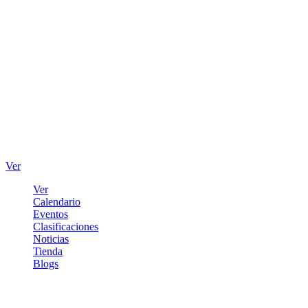
Ver
Ver
Calendario
Eventos
Clasificaciones
Noticias
Tienda
Blogs
Iniciar sesión