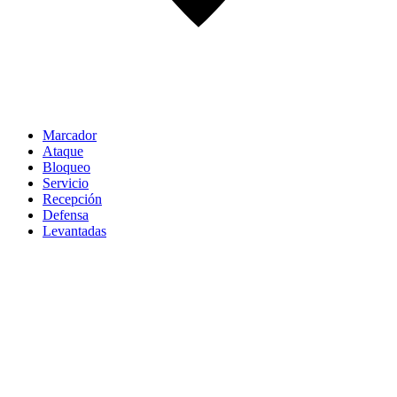
Marcador
Ataque
Bloqueo
Servicio
Recepción
Defensa
Levantadas