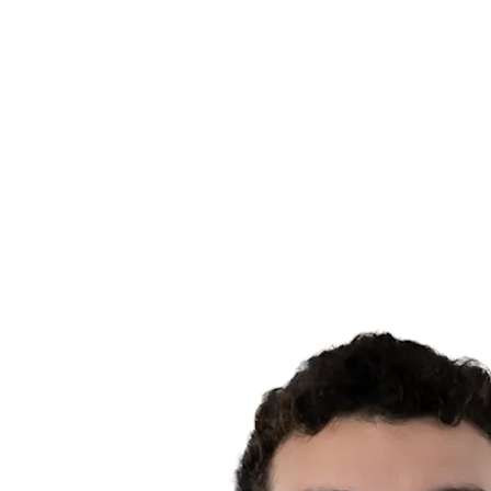
Calendario y resultados
Equipos
Posiciones
Estadísticas
Noticias
Temporada
❮
Temporada 2025-2026
Temporada 2024-2025
Temporada 2023-2024
Temporada 2022-2023
Temporada 2021-2022