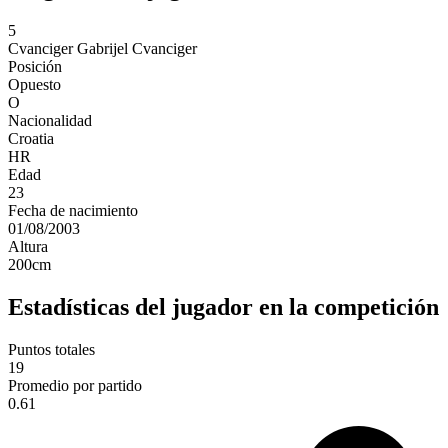
5
Cvanciger
Gabrijel Cvanciger
Posición
Opuesto
O
Nacionalidad
Croatia
HR
Edad
23
Fecha de nacimiento
01/08/2003
Altura
200
cm
Estadísticas del jugador en la competición
Puntos totales
19
Promedio por partido
0.61