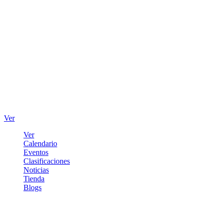
Ver
Ver
Calendario
Eventos
Clasificaciones
Noticias
Tienda
Blogs
Iniciar sesión