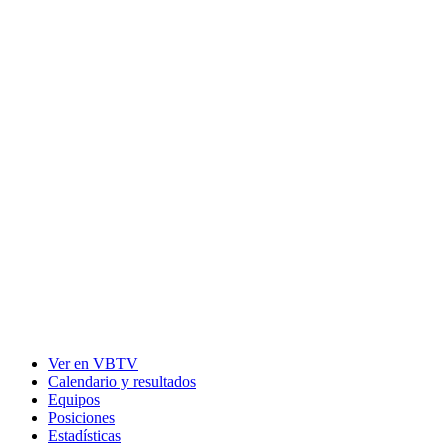
Ver en VBTV
Calendario y resultados
Equipos
Posiciones
Estadísticas