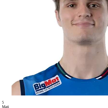
5
Mati