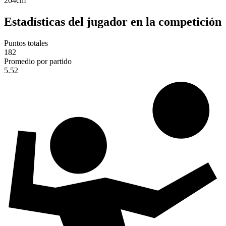
204
cm
Estadísticas del jugador en la competición
Puntos totales
182
Promedio por partido
5.52