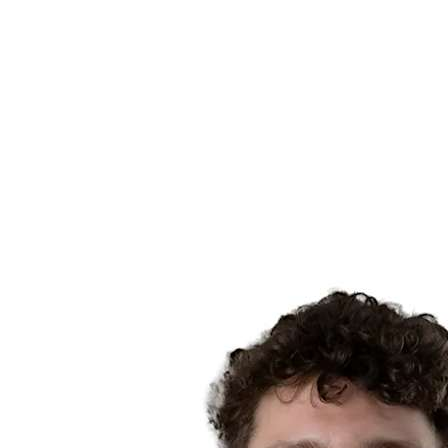
Calendario y resultados
Equipos
Posiciones
Estadísticas
Noticias
Temporada
❮
Temporada 2025-2026
Temporada 2024-2025
Temporada 2023-2024
Temporada 2022-2023
Temporada 2021-2022