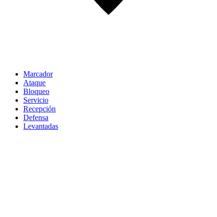
Marcador
Ataque
Bloqueo
Servicio
Recepción
Defensa
Levantadas