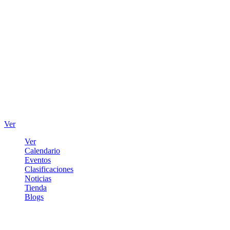
Ver
Ver
Calendario
Eventos
Clasificaciones
Noticias
Tienda
Blogs
Iniciar sesión