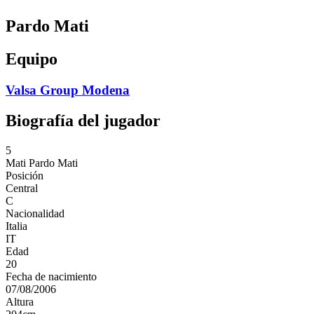
Pardo Mati
Equipo
Valsa Group Modena
Biografía del jugador
5
Mati
Pardo Mati
Posición
Central
C
Nacionalidad
Italia
IT
Edad
20
Fecha de nacimiento
07/08/2006
Altura