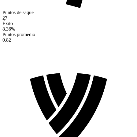
Puntos de saque
27
Éxito
8.36
%
Puntos promedio
0.82