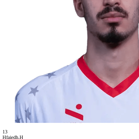
13
Hfaiedh.H