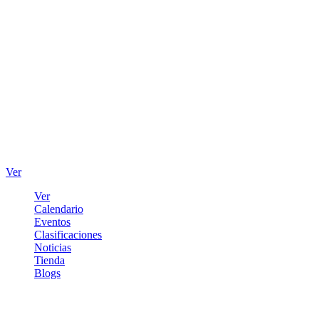
Ver
Ver
Calendario
Eventos
Clasificaciones
Noticias
Tienda
Blogs
Iniciar sesión