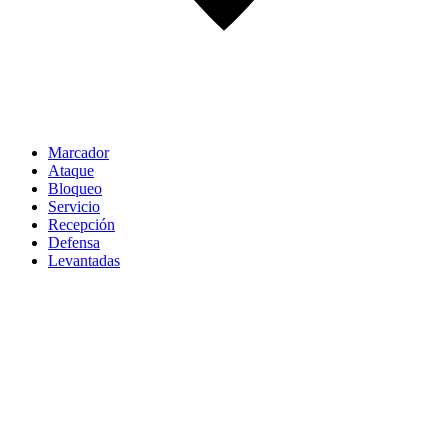
Marcador
Ataque
Bloqueo
Servicio
Recepción
Defensa
Levantadas