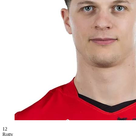
12
Rotty