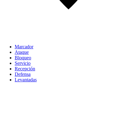
Marcador
Ataque
Bloqueo
Servicio
Recepción
Defensa
Levantadas