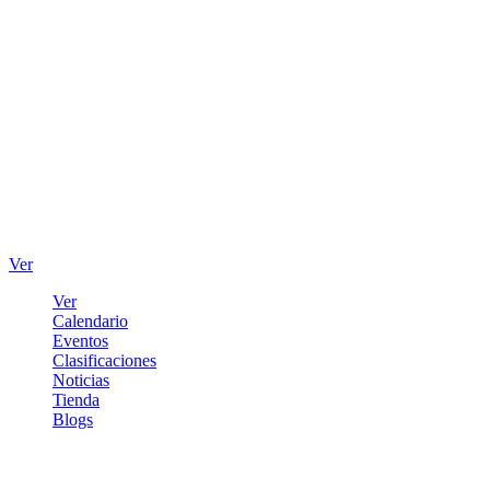
Ver
Ver
Calendario
Eventos
Clasificaciones
Noticias
Tienda
Blogs
Iniciar sesión