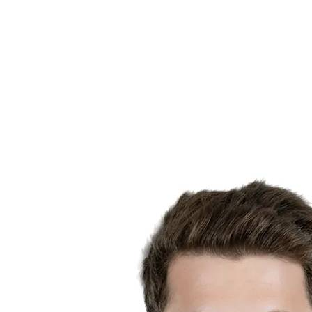
Calendario y resultados
Equipos
Posiciones
Estadísticas
Noticias
Temporada
❮
Temporada 2025-2026
Temporada 2024-2025
Temporada 2023-2024
Temporada 2022-2023
Temporada 2021-2022