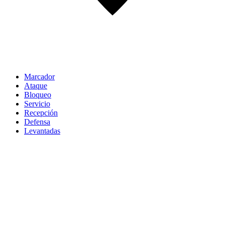
Marcador
Ataque
Bloqueo
Servicio
Recepción
Defensa
Levantadas