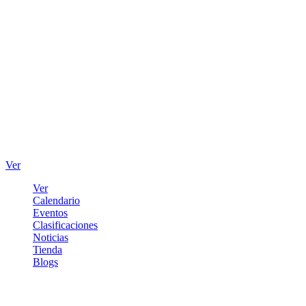
Ver
Ver
Calendario
Eventos
Clasificaciones
Noticias
Tienda
Blogs
Iniciar sesión