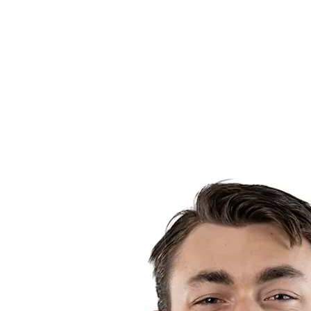
Calendario y resultados
Equipos
Posiciones
Estadísticas
Noticias
Temporada
❮
Temporada 2025-2026
Temporada 2024-2025
Temporada 2023-2024
Temporada 2022-2023
Temporada 2021-2022