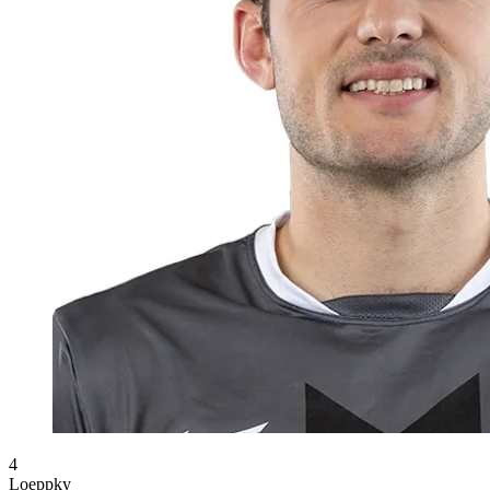
4
Loeppky