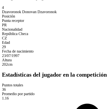
4
Dzavoronok
Donovan Dzavoronok
Posición
Punta receptor
PR
Nacionalidad
República Checa
CZ
Edad
29
Fecha de nacimiento
23/07/1997
Altura
202
cm
Estadísticas del jugador en la competición
Puntos totales
36
Promedio por partido
1.16