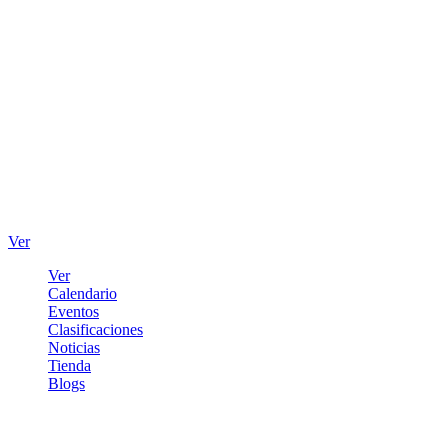
Ver
Ver
Calendario
Eventos
Clasificaciones
Noticias
Tienda
Blogs
Iniciar sesión