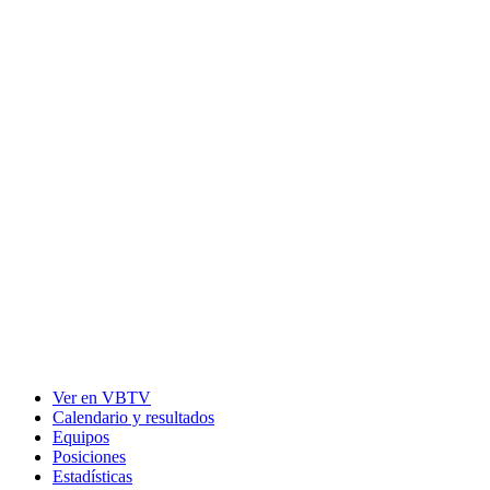
Ver en VBTV
Calendario y resultados
Equipos
Posiciones
Estadísticas