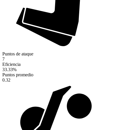
Puntos de ataque
7
Eficiencia
33.33
%
Puntos promedio
0.32