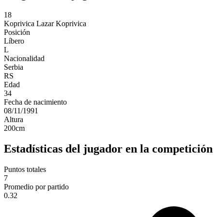
18
Koprivica
Lazar Koprivica
Posición
Líbero
L
Nacionalidad
Serbia
RS
Edad
34
Fecha de nacimiento
08/11/1991
Altura
200
cm
Estadísticas del jugador en la competición
Puntos totales
7
Promedio por partido
0.32