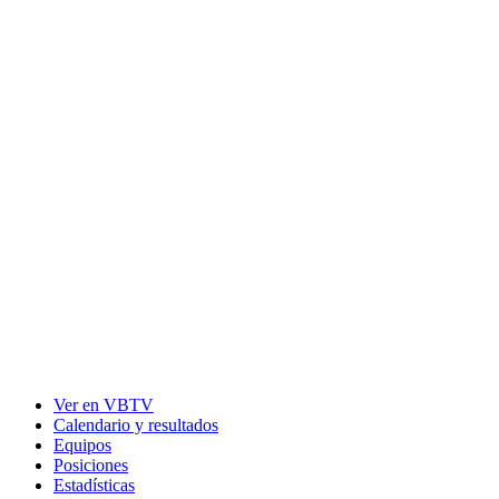
Ver en VBTV
Calendario y resultados
Equipos
Posiciones
Estadísticas