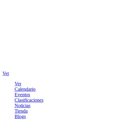
Ver
Ver
Calendario
Eventos
Clasificaciones
Noticias
Tienda
Blogs
Iniciar sesión