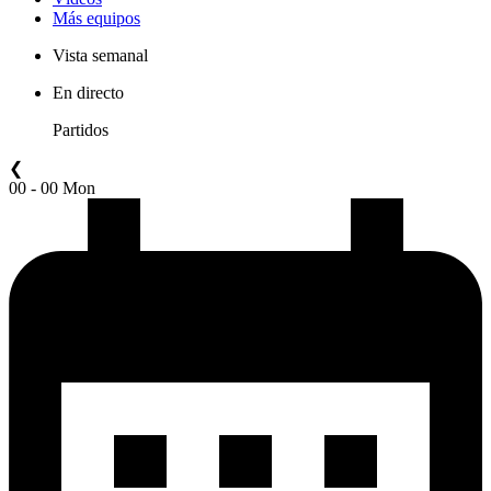
Más equipos
Vista semanal
En directo
Partidos
❮
00 - 00 Mon