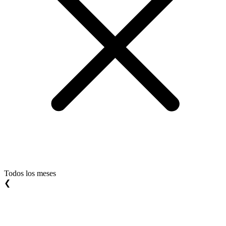
Todos los meses
❮