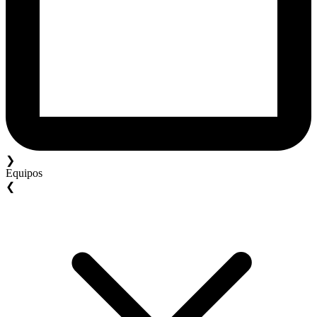
❯
Equipos
❮