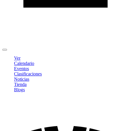
Editar Perfil
Cambiar contraseña
Cerrar sesión
Ver
Calendario
Eventos
Clasificaciones
Noticias
Tienda
Blogs