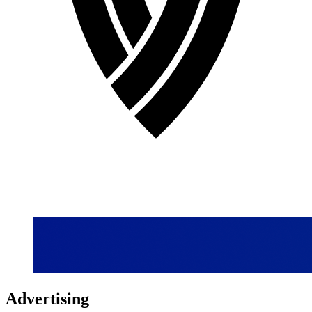
Advertising