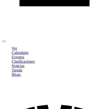
Editar Perfil
Cambiar contraseña
Cerrar sesión
Ver
Calendario
Eventos
Clasificaciones
Noticias
Tienda
Blogs